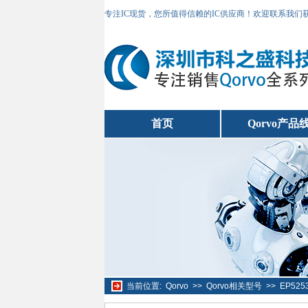
专注IC现货，您所值得信赖的IC供应商！欢迎联系我们
首页
Qorvo产品
当前位置:
Qorvo
>>
Qorvo相关型号
>>
EP52