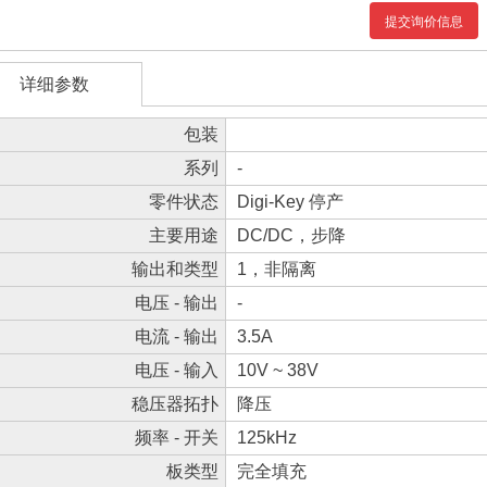
提交询价信息
详细参数
包装
系列
-
零件状态
Digi-Key 停产
主要用途
DC/DC，步降
输出和类型
1，非隔离
电压 - 输出
-
电流 - 输出
3.5A
电压 - 输入
10V ~ 38V
稳压器拓扑
降压
频率 - 开关
125kHz
板类型
完全填充