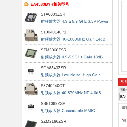
EA4533BYH相关型号
STA6033ZSR
射频放大器 4.9 â 5.9 GHz 3.3V Power
Amplifier
S10040140P1
射频放大器 40-1000MHz Gain 14dB
NF 4.5dB GaAs
SZM5066ZSR
射频放大器 4.9-5.9GHz Gain 18dB
SGA8343ZSR
射频放大器 Low Noise, High Gain
SiGe HBT
购
S8740240GT
询价
射频放大器 40-870MHz NF 4.6dB
Gain 24.5dB GaAs
SBB1089ZSR
请
射频放大器 Cascadable MMIC
Amplifier, LEAD FREE
*
姓
SZM2166ZSR