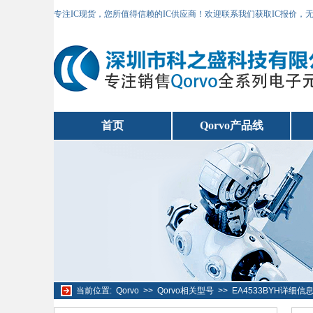
专注IC现货，您所值得信赖的IC供应商！欢迎联系我们获取IC报价，
首页
Qorvo产品线
当前位置:
Qorvo
>>
Qorvo相关型号
>>
EA4533BYH详细信