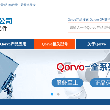
无最低订购数量、最快当天发
Qorvo产品搜索|Qorvo
Qorvo产品应用
Qorvo相关型号
关于Qorvo
息