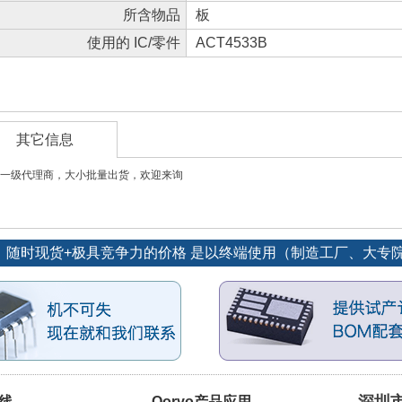
所含物品
板
使用的 IC/零件
ACT4533B
其它信息
一级代理商，大小批量出货，欢迎来询
源：随时现货+极具竞争力的价格 是以终端使用（制造工厂、大
品线
Qorvo产品应用